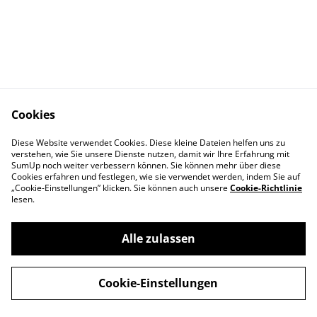
Cookies
Diese Website verwendet Cookies. Diese kleine Dateien helfen uns zu
Kontakt
Datenschutz
verstehen, wie Sie unsere Dienste nutzen, damit wir Ihre Erfahrung mit
AGB
Cookie Richtlinie
SumUp noch weiter verbessern können. Sie können mehr über diese
Cookies erfahren und festlegen, wie sie verwendet werden, indem Sie auf
„Cookie-Einstellungen” klicken. Sie können auch unsere
Cookie-Richtlinie
lesen.
Alle zulassen
©
2026
the7770
Cookie-Einstellungen
powered by